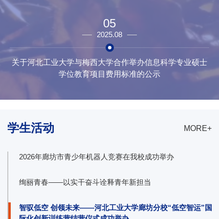
05
2025.08
关于河北工业大学与梅西大学合作举办信息科学专业硕士
学位教育项目费用标准的公示
学生活动
MORE+
2026年廊坊市青少年机器人竞赛在我校成功举办
绚丽青春——以实干奋斗诠释青年新担当
智驭低空 创领未来——河北工业大学廊坊分校“低空智运”国
际化创新训练营结营仪式成功举办