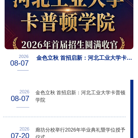
2026
金色立秋 首招启新：河北工业大学卡普
08-07
顿学院
2026
金色立秋 首招启新：河北工业大学卡普顿
08-07
学院
2026
廊坊分校举行2026年毕业典礼暨学位授予
07-20
仪式