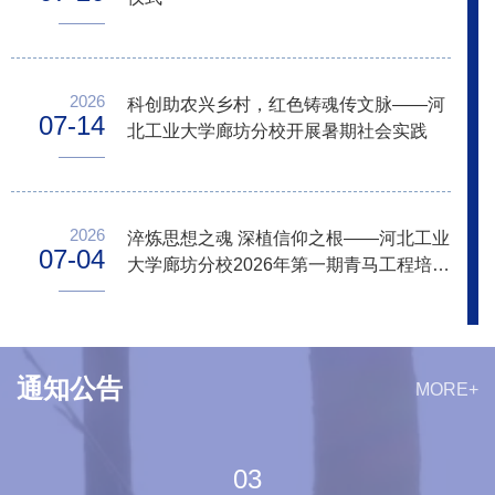
2026
科创助农兴乡村，红色铸魂传文脉——河
07-14
北工业大学廊坊分校开展暑期社会实践
2026
淬炼思想之魂 深植信仰之根——河北工业
07-04
大学廊坊分校2026年第一期青马工程培训
班圆满结业
通知公告
MORE+
03