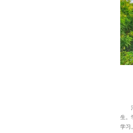
生。
学习