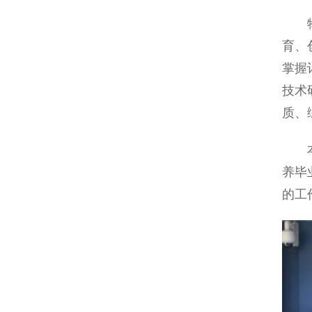
育、
掌握
技术
质、
养毕
的工