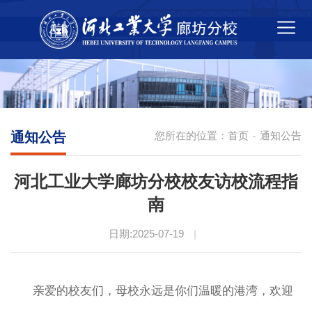
通知公告
您所在的位置：
首页
通知公告
-
河北工业大学廊坊分校校友访校流程指
南
日期:2025-07-19
|
亲爱的校友们，母校永远是你们温暖的港湾，欢迎