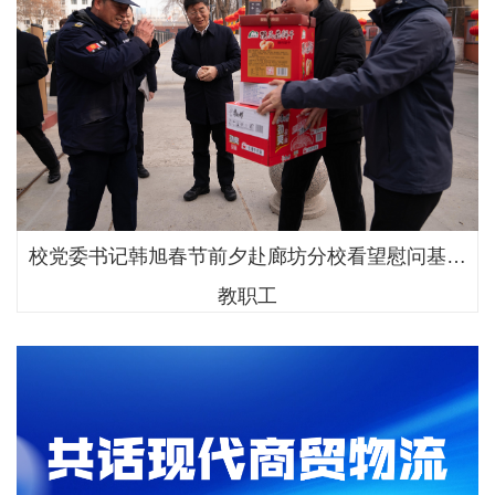
校党委书记韩旭春节前夕赴廊坊分校看望慰问基层
教职工