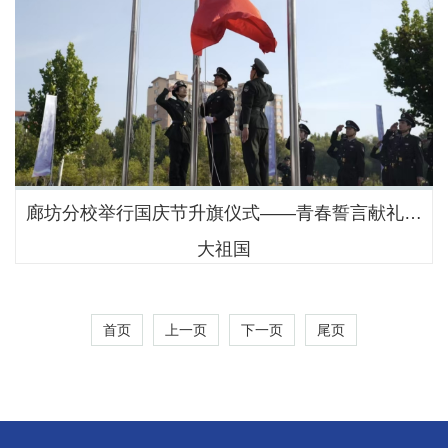
廊坊分校举行国庆节升旗仪式——青春誓言献礼伟
大祖国
首页
上一页
下一页
尾页