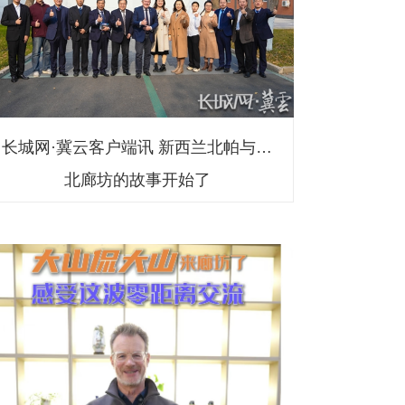
长城网·冀云客户端讯 新西兰北帕与河
北廊坊的故事开始了