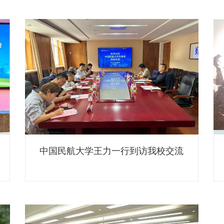
融
中国民航大学王力一行到访我校交流