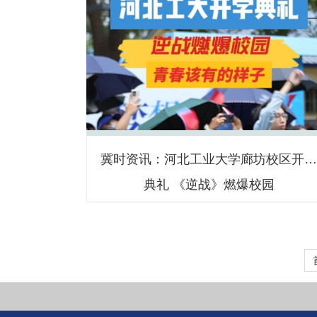
冀时资讯：河北工业大学廊坊校区开
典礼 《逆战》燃爆校园