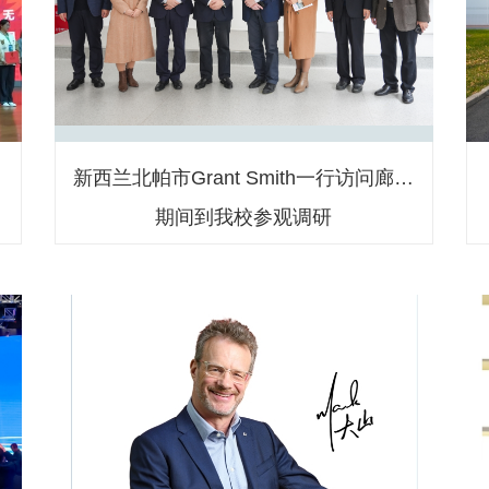
媒
新西兰北帕市Grant Smith一行访问廊坊
等
期间到我校参观调研