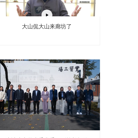
大山侃大山来廊坊了